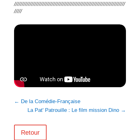
///////////////////////////////////////////////////////////////////////
/////
←
De la Comédie-Française
La Pat' Patrouille : Le film mission Dino
→
Retour