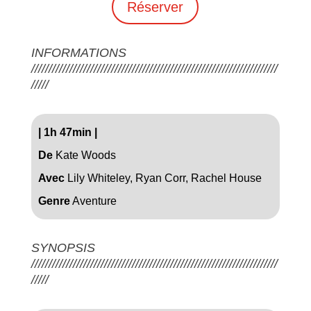
Réserver
INFORMATIONS
///////////////////////////////////////////////////////////////////////
/////
|
1h 47min
|
De
Kate Woods
Avec
Lily Whiteley, Ryan Corr, Rachel House
Genre
Aventure
SYNOPSIS
///////////////////////////////////////////////////////////////////////
/////