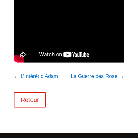
←
L’Intérêt d’Adam
La Guerre des Rose
→
Retour