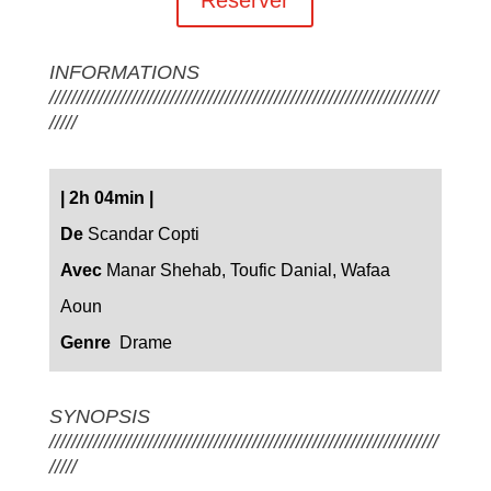
INFORMATIONS
///////////////////////////////////////////////////////////////////////
/////
|
2h 04min
|
De
Scandar Copti
Avec
Manar Shehab, Toufic Danial, Wafaa
Aoun
Genre
Drame
SYNOPSIS
///////////////////////////////////////////////////////////////////////
/////