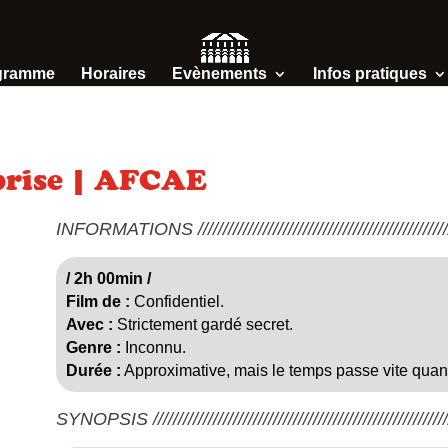
gramme
Horaires
Evènements
Infos pratiques
prise | AFCAE
INFORMATIONS /////////////////////////////////////////////////////
/ 2h 00min /
Film de :
Confidentiel.
Avec :
Strictement gardé secret.
Genre :
Inconnu.
Durée :
Approximative, mais le temps passe vite quan
SYNOPSIS ////////////////////////////////////////////////////////////