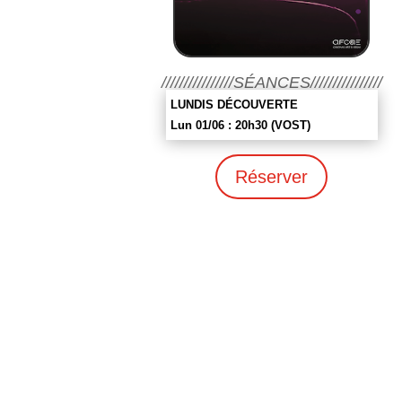
////////////////SÉANCES////////////////
LUNDIS DÉCOUVERTE
Lun 01/06 : 20h30 (VOST)
Réserver