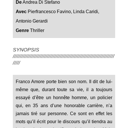
De
Andrea Di Stefano
Avec
Pierfrancesco Favino, Linda Caridi,
Antonio Gerardi
Genre
Thriller
SYNOPSIS
///////////////////////////////////////////////////////////////////////
/////
Franco Amore porte bien son nom. Il dit de lui-
même que, durant toute sa vie, il a toujours
essayé d’être un honnête homme, un policier
qui, en 35 ans d’une honorable carrière, n’a
jamais tiré sur personne. Ce sont en effet les
mots qu’il écrit pour le discours qu’il tiendra au