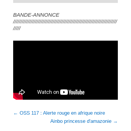
BANDE-ANNONCE
///////////////////////////////////////////////////////////////////////
/////
←
OSS 117 : Alerte rouge en afrique noire
Ainbo princesse d'amazonie
→