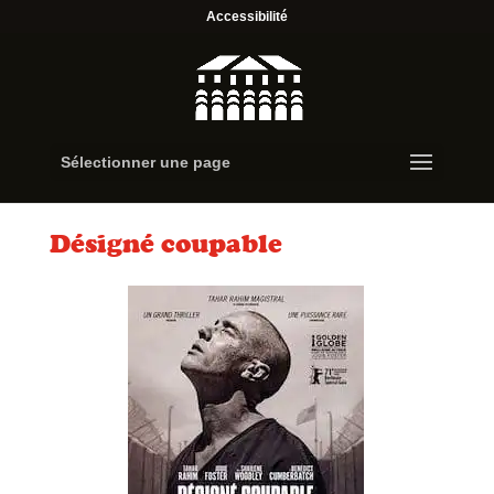
Accessibilité
Sélectionner une page
Désigné coupable