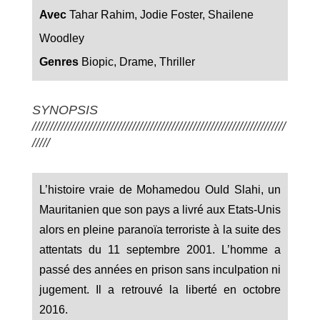
Avec
Tahar Rahim, Jodie Foster, Shailene
Woodley
Genres
Biopic, Drame, Thriller
SYNOPSIS
///////////////////////////////////////////////////////////////////////
/////
L’histoire vraie de Mohamedou Ould Slahi, un
Mauritanien que son pays a livré aux Etats-Unis
alors en pleine paranoïa terroriste à la suite des
attentats du 11 septembre 2001. L’homme a
passé des années en prison sans inculpation ni
jugement. Il a retrouvé la liberté en octobre
2016.