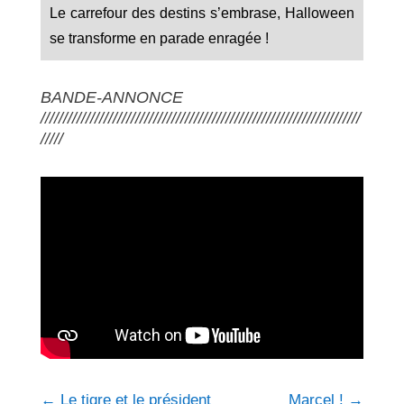
Le carrefour des destins s’embrase, Halloween
se transforme en parade enragée !
BANDE-ANNONCE
///////////////////////////////////////////////////////////////////////
/////
←
Le tigre et le président
Marcel !
→