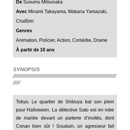
De
Susumu Mitsunaka
Avec
Minami Takayama, Wakana Yamazaki,
Chafûrin
Genres
Animation, Policier, Action, Comédie, Drame
À partir de 10 ans
SYNOPSIS
///////////////////////////////////////////////////////////////////////
/////
Tokyo. Le quartier de Shibuya bat son plein
pour Halloween. La détective Sato est en robe
de mariée devant un parterre d’invités, dont
Conan bien sûr ! Soudain, un agresseur fait