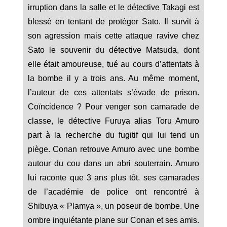
irruption dans la salle et le détective Takagi est
blessé en tentant de protéger Sato. Il survit à
son agression mais cette attaque ravive chez
Sato le souvenir du détective Matsuda, dont
elle était amoureuse, tué au cours d’attentats à
la bombe il y a trois ans. Au même moment,
l’auteur de ces attentats s’évade de prison.
Coïncidence ? Pour venger son camarade de
classe, le détective Furuya alias Toru Amuro
part à la recherche du fugitif qui lui tend un
piège. Conan retrouve Amuro avec une bombe
autour du cou dans un abri souterrain. Amuro
lui raconte que 3 ans plus tôt, ses camarades
de l’académie de police ont rencontré à
Shibuya « Plamya », un poseur de bombe. Une
ombre inquiétante plane sur Conan et ses amis.