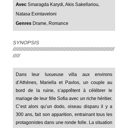
Avec
Smaragda Karydi, Akis Sakellariou,
Natasa Exintaveloni
Genres
Drame, Romance
SYNOPSIS
///////////////////////////////////////////////////////////////////////
/////
Dans leur luxueuse villa aux environs
d’Athènes, Mariella et Pavlos, un couple au
bord de la ruine, s’apprêtent à célébrer le
mariage de leur fille Sofia avec un riche héritier.
C’est alors qu’un dodo, oiseau disparu il y a
300 ans, fait son apparition, entrainant tous les
protagonistes dans une ronde folle. La situation