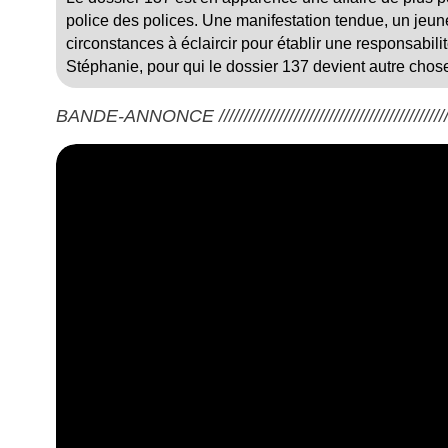
police des polices. Une manifestation tendue, un jeu
circonstances à éclaircir pour établir une responsabil
Stéphanie, pour qui le dossier 137 devient autre cho
BANDE-ANNONCE ///////////////////////////////////////////////////