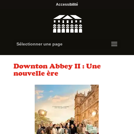
Accessibilité
Sélectionner une page
Downton Abbey II : Une
nouvelle ère