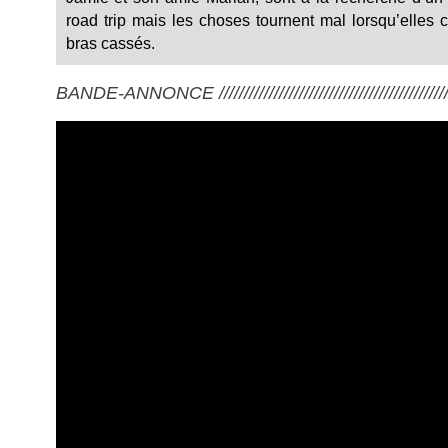
road trip mais les choses tournent mal lorsqu’elles
bras cassés.
BANDE-ANNONCE ///////////////////////////////////////////////////