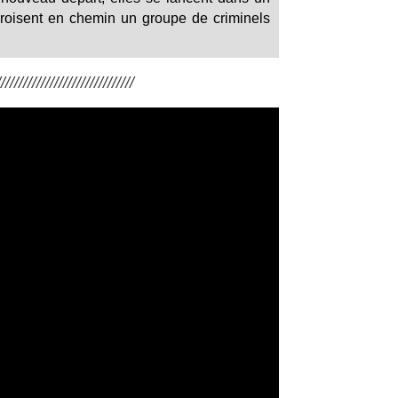
 croisent en chemin un groupe de criminels
/////////////////////////