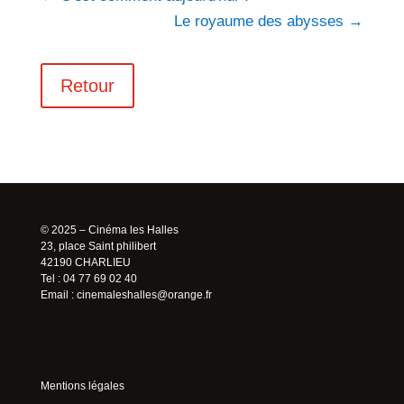
Le royaume des abysses
→
Retour
© 2025 – Cinéma les Halles
23, place Saint philibert
42190 CHARLIEU
Tel : 04 77 69 02 40
Email :
cinemaleshalles@orange.fr
Mentions légales