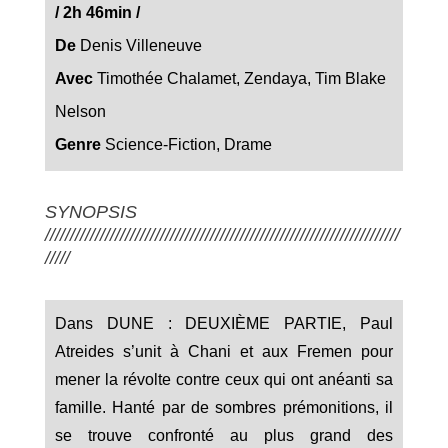
/ 2h 46min /
De
Denis Villeneuve
Avec
Timothée Chalamet, Zendaya, Tim Blake
Nelson
Genre
Science-Fiction, Drame
SYNOPSIS
///////////////////////////////////////////////////////////////////////
/////
Dans DUNE : DEUXIÈME PARTIE, Paul
Atreides s’unit à Chani et aux Fremen pour
mener la révolte contre ceux qui ont anéanti sa
famille. Hanté par de sombres prémonitions, il
se trouve confronté au plus grand des