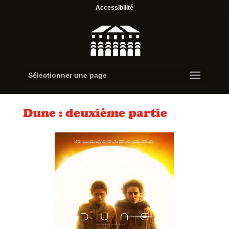
Accessibilité
Sélectionner une page
Dune : deuxième partie