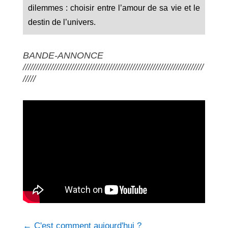
dilemmes : choisir entre l’amour de sa vie et le
destin de l’univers.
BANDE-ANNONCE
///////////////////////////////////////////////////////////////////////
/////
←
C'est comment aujourd'hui ?