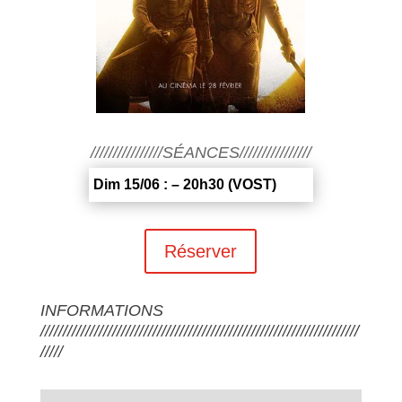
////////////////SÉANCES////////////////
Dim 15/06 : – 20h30 (VOST)
Réserver
INFORMATIONS
///////////////////////////////////////////////////////////////////////
/////