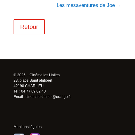
Les mésaventures de Joe
→
Retour
© 2025 – Cinéma les Halles
23, place Saint philibert
42190 CHARLIEU
Tel : 04 77 69 02 40
Email :
cinemaleshalles@orange.fr
Mentions légales