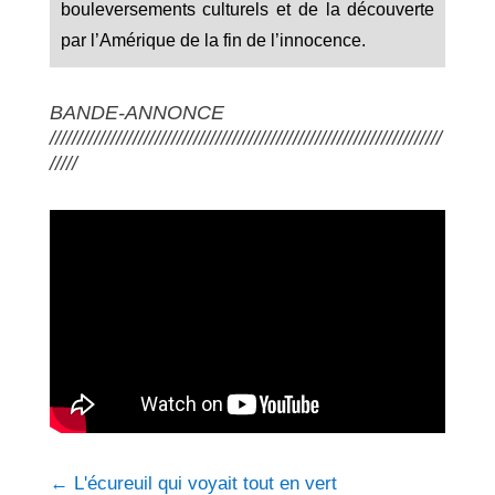
bouleversements culturels et de la découverte
par l’Amérique de la fin de l’innocence.
BANDE-ANNONCE
///////////////////////////////////////////////////////////////////////
/////
←
L'écureuil qui voyait tout en vert