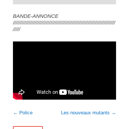
BANDE-ANNONCE
///////////////////////////////////////////////////////////////////////
/////
←
Police
Les nouveaux mutants
→