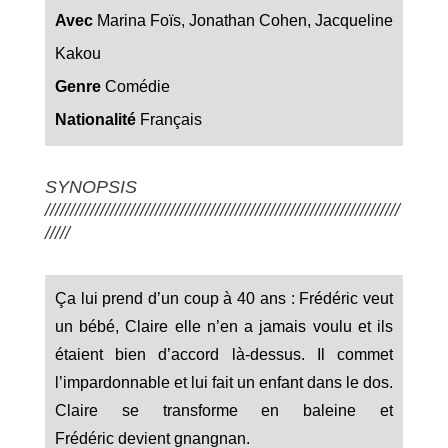
Avec
Marina Foïs, Jonathan Cohen, Jacqueline
Kakou
Genre
Comédie
Nationalité
Français
SYNOPSIS
///////////////////////////////////////////////////////////////////////
/////
Ça lui prend d’un coup à 40 ans : Frédéric veut
un bébé, Claire elle n’en a jamais voulu et ils
étaient bien d’accord là-dessus. Il commet
l’impardonnable et lui fait un enfant dans le dos.
Claire se transforme en baleine et
Frédéric devient gnangnan.