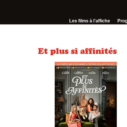
Les films à l’affiche
Pro
Et plus si affinités