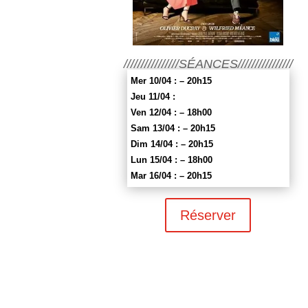
////////////////SÉANCES////////////////
Mer 10/04 : – 20h15
Jeu 11/04 :
Ven 12/04 : – 18h00
Sam 13/04 : – 20h15
Dim 14/04 : – 20h15
Lun 15/04 : – 18h00
Mar 16/04 : – 20h15
Réserver