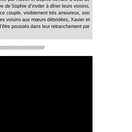
ée de Sophie d’inviter à dîner leurs voisins,
 ce couple, visiblement très amoureux, son
 ces voisins aux mœurs débridées, Xavier et
 d’être poussés dans leur retranchement par
/////////////////////////