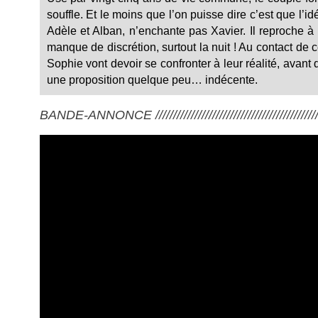
souffle. Et le moins que l’on puisse dire c’est que l’id
Adèle et Alban, n’enchante pas Xavier. Il reproche à
manque de discrétion, surtout la nuit ! Au contact de
Sophie vont devoir se confronter à leur réalité, avant
une proposition quelque peu… indécente.
BANDE-ANNONCE ///////////////////////////////////////////////////