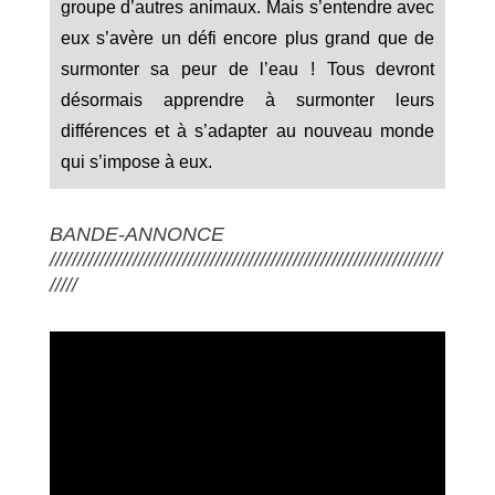
groupe d’autres animaux. Mais s’entendre avec
eux s’avère un défi encore plus grand que de
surmonter sa peur de l’eau ! Tous devront
désormais apprendre à surmonter leurs
différences et à s’adapter au nouveau monde
qui s’impose à eux.
BANDE-ANNONCE
///////////////////////////////////////////////////////////////////////
/////