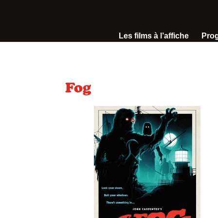
Les films à l’affiche
Pro
Fog