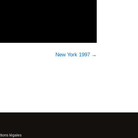
New York 1997
→
ions légales