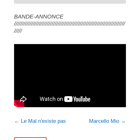
BANDE-ANNONCE
///////////////////////////////////////////////////////////////////////
/////
←
Le Mal n'existe pas
Marcello Mio
→