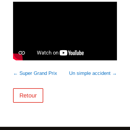
←
Super Grand Prix
Un simple accident
→
Retour