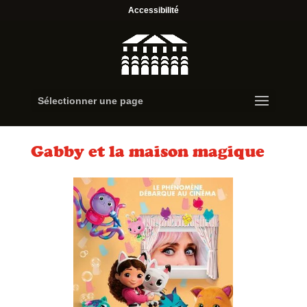
Accessibilité
Sélectionner une page
Gabby et la maison magique