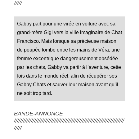
/////
Gabby part pour une virée en voiture avec sa
grand-mère Gigi vers la ville imaginaire de Chat
Francisco. Mais lorsque sa précieuse maison
de poupée tombe entre les mains de Véra, une
femme excentrique dangereusement obsédée
par les chats, Gabby va partir à l’aventure, cette
fois dans le monde réel, afin de récupérer ses
Gabby Chats et sauver leur maison avant qu’il
ne soit trop tard.
BANDE-ANNONCE
///////////////////////////////////////////////////////////////////////
/////