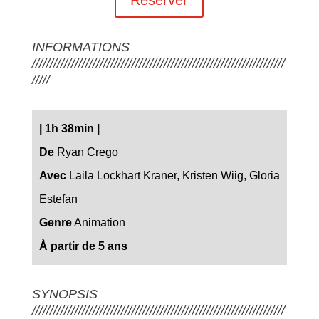
INFORMATIONS
///////////////////////////////////////////////////////////////////////
/////
|
1h 38min
|
De
Ryan Crego
Avec
Laila Lockhart Kraner, Kristen Wiig, Gloria
Estefan
Genre
Animation
À partir de 5 ans
SYNOPSIS
///////////////////////////////////////////////////////////////////////