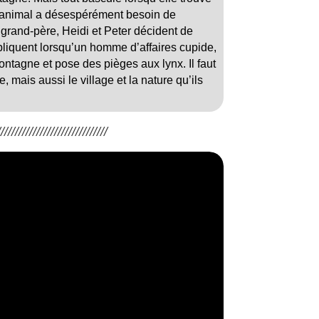
e animal a désespérément besoin de
 grand-père, Heidi et Peter décident de
iquent lorsqu’un homme d’affaires cupide,
ontagne et pose des pièges aux lynx. Il faut
 mais aussi le village et la nature qu’ils
/////////////////////////