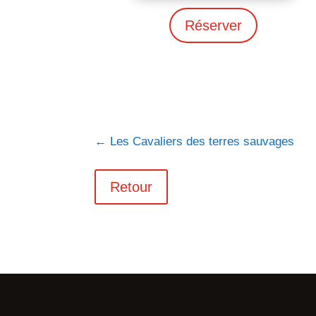
Réserver
←
Les Cavaliers des terres sauvages
Retour