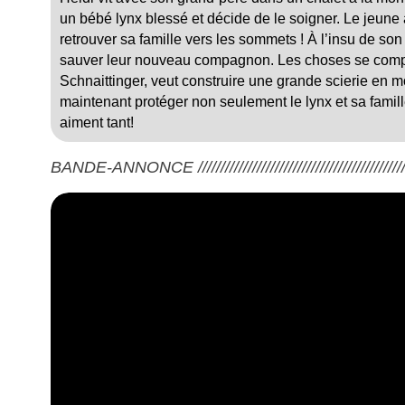
un bébé lynx blessé et décide de le soigner. Le jeun
retrouver sa famille vers les sommets ! À l’insu de son
sauver leur nouveau compagnon. Les choses se compl
Schnaittinger, veut construire une grande scierie en m
maintenant protéger non seulement le lynx et sa famille,
aiment tant!
BANDE-ANNONCE ///////////////////////////////////////////////////