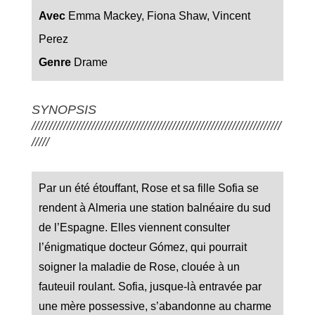
Avec
Emma Mackey, Fiona Shaw, Vincent
Perez
Genre
Drame
SYNOPSIS
///////////////////////////////////////////////////////////////////////
/////
Par un été étouffant, Rose et sa fille Sofia se
rendent à Almeria une station balnéaire du sud
de l’Espagne. Elles viennent consulter
l’énigmatique docteur Gómez, qui pourrait
soigner la maladie de Rose, clouée à un
fauteuil roulant. Sofia, jusque-là entravée par
une mère possessive, s’abandonne au charme