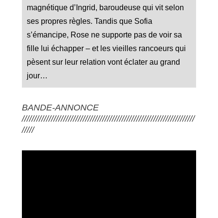
magnétique d’Ingrid, baroudeuse qui vit selon
ses propres règles. Tandis que Sofia
s’émancipe, Rose ne supporte pas de voir sa
fille lui échapper – et les vieilles rancoeurs qui
pèsent sur leur relation vont éclater au grand
jour…
BANDE-ANNONCE
///////////////////////////////////////////////////////////////////////
/////