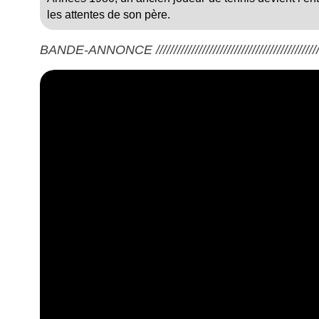
les attentes de son père.
BANDE-ANNONCE ///////////////////////////////////////////////////