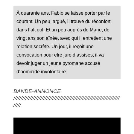
À quarante ans, Fabio se laisse porter par le
courant. Un peu largué, il trouve du réconfort
dans l’alcool. Et un peu auprès de Marie, de
vingt ans son aînée, avec qui il entretient une
relation secrète. Un jour, il reçoit une
convocation pour être juré d’assises, il va
devoir juger un jeune pyromane accusé
d’homicide involontaire.
BANDE-ANNONCE
///////////////////////////////////////////////////////////////////////
/////