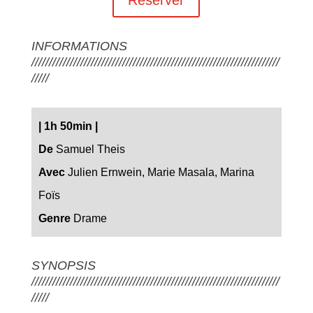
INFORMATIONS
///////////////////////////////////////////////////////////////////////
/////
|
1h 50min
|
De
Samuel Theis
Avec
Julien Ernwein, Marie Masala, Marina
Foïs
Genre
Drame
SYNOPSIS
///////////////////////////////////////////////////////////////////////
/////