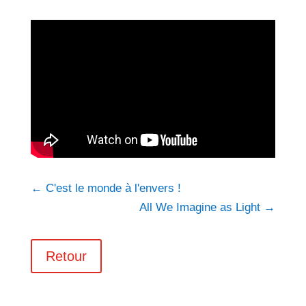
←
C'est le monde à l'envers !
All We Imagine as Light
→
Retour