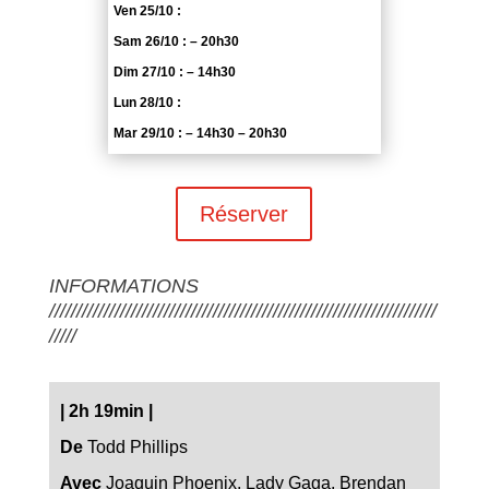
Ven 25/10 :
Sam 26/10 : – 20h30
Dim 27/10 : – 14h30
Lun 28/10 :
Mar 29/10 : – 14h30 – 20h30
Réserver
INFORMATIONS
///////////////////////////////////////////////////////////////////////
/////
|
2h 19min
|
De
Todd Phillips
Avec
Joaquin Phoenix, Lady Gaga, Brendan