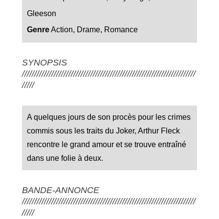
Gleeson
Genre
Action, Drame, Romance
SYNOPSIS
///////////////////////////////////////////////////////////////////////
/////
A quelques jours de son procès pour les crimes
commis sous les traits du Joker, Arthur Fleck
rencontre le grand amour et se trouve entraîné
dans une folie à deux.
BANDE-ANNONCE
///////////////////////////////////////////////////////////////////////
/////