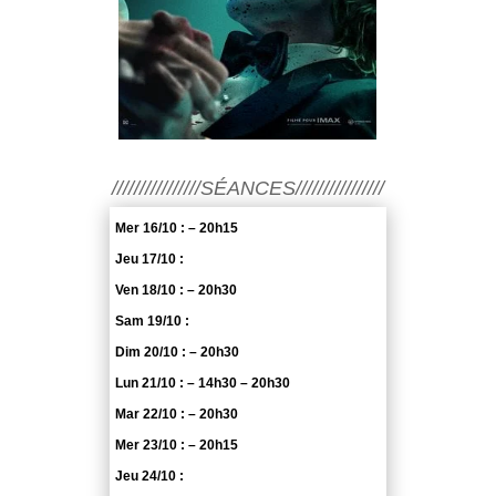
////////////////SÉANCES////////////////
Mer 16/10 : – 20h15
Jeu 17/10 :
Ven 18/10 : – 20h30
Sam 19/10 :
Dim 20/10 : – 20h30
Lun 21/10 : – 14h30 – 20h30
Mar 22/10 : – 20h30
Mer 23/10 : – 20h15
Jeu 24/10 :