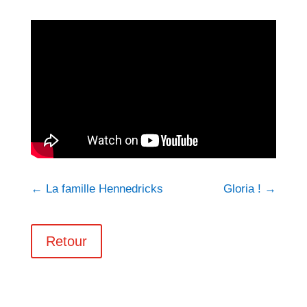
←
La famille Hennedricks
Gloria !
→
Retour