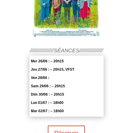
////////////////SÉANCES////////////////
Mer 26/06 : – 20h15
Jeu 27/06 : – 20h15, VFST
Ven 28/06 :
Sam 29/06 : – 20h15
Dim 30/06 : – 20h15
Lun 01/07 : – 18h00
Mar 02/07 : – 18h00
Réserver