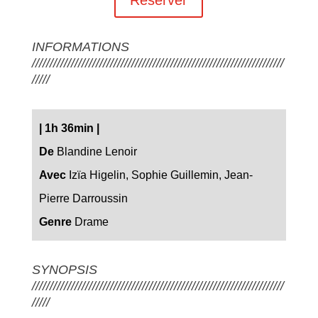
INFORMATIONS
///////////////////////////////////////////////////////////////////////
/////
| 1h 36min |
De
Blandine Lenoir
Avec
Izïa Higelin, Sophie Guillemin, Jean-
Pierre Darroussin
Genre
Drame
SYNOPSIS
///////////////////////////////////////////////////////////////////////
/////