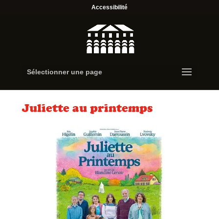
Accessibilité
Sélectionner une page
Juliette au printemps