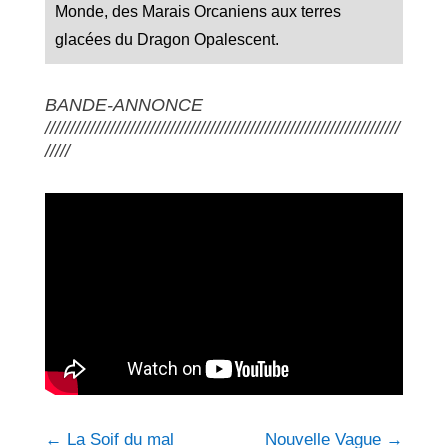
Monde, des Marais Orcaniens aux terres
glacées du Dragon Opalescent.
BANDE-ANNONCE
///////////////////////////////////////////////////////////////////////
/////
←
La Soif du mal
Nouvelle Vague
→