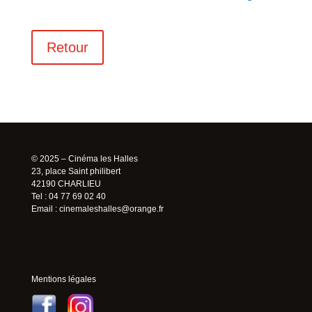
Retour
© 2025 – Cinéma les Halles
23, place Saint philibert
42190 CHARLIEU
Tel : 04 77 69 02 40
Email :
cinemaleshalles@orange.fr
Mentions légales