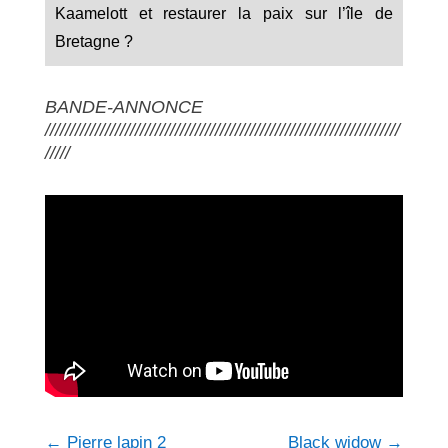
Kaamelott et restaurer la paix sur l’île de
Bretagne ?
BANDE-ANNONCE
///////////////////////////////////////////////////////////////////////
/////
←
Pierre lapin 2
Black widow
→