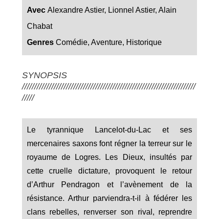
Avec
Alexandre Astier, Lionnel Astier, Alain
Chabat
Genres
Comédie, Aventure, Historique
SYNOPSIS
///////////////////////////////////////////////////////////////////////
/////
Le tyrannique Lancelot-du-Lac et ses
mercenaires saxons font régner la terreur sur le
royaume de Logres. Les Dieux, insultés par
cette cruelle dictature, provoquent le retour
d’Arthur Pendragon et l’avènement de la
résistance. Arthur parviendra-t-il à fédérer les
clans rebelles, renverser son rival, reprendre