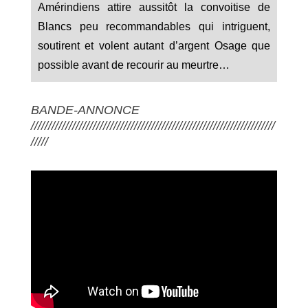
Amérindiens attire aussitôt la convoitise de
Blancs peu recommandables qui intriguent,
soutirent et volent autant d’argent Osage que
possible avant de recourir au meurtre…
BANDE-ANNONCE
///////////////////////////////////////////////////////////////////////
/////