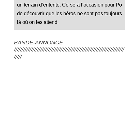
un terrain d’entente. Ce sera l’occasion pour Po
de découvrir que les héros ne sont pas toujours
là où on les attend.
BANDE-ANNONCE
///////////////////////////////////////////////////////////////////////
/////