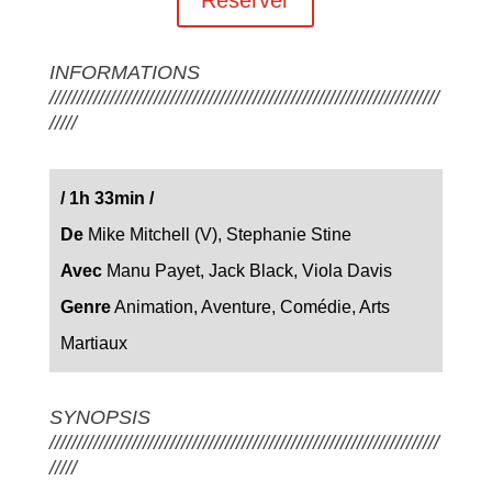
INFORMATIONS
///////////////////////////////////////////////////////////////////////
/////
/ 1h 33min /
De
Mike Mitchell (V), Stephanie Stine
Avec
Manu Payet, Jack Black, Viola Davis
Genre
Animation, Aventure, Comédie, Arts
Martiaux
SYNOPSIS
///////////////////////////////////////////////////////////////////////
/////