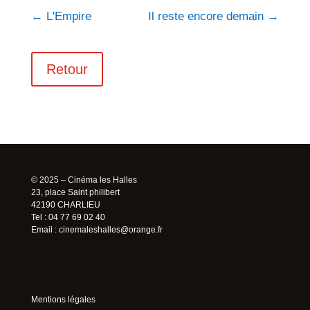
←
L'Empire
Il reste encore demain
→
Retour
© 2025 – Cinéma les Halles
23, place Saint philibert
42190 CHARLIEU
Tel : 04 77 69 02 40
Email :
cinemaleshalles@orange.fr
Mentions légales