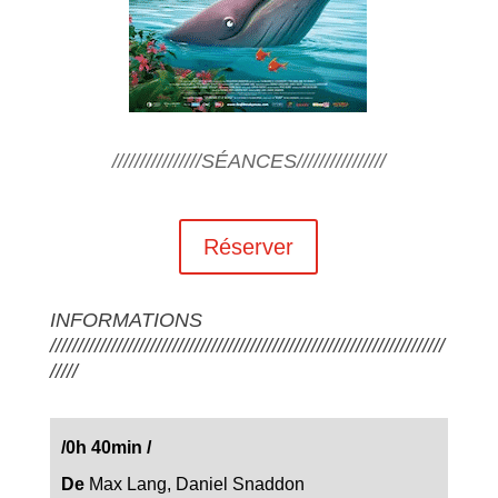
////////////////SÉANCES////////////////
Réserver
INFORMATIONS
///////////////////////////////////////////////////////////////////////
/////
/0h 40min
/
De
Max Lang, Daniel Snaddon