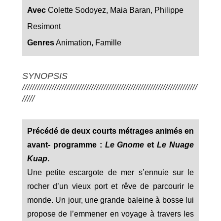
Avec
Colette Sodoyez, Maia Baran, Philippe
Resimont
Genres
Animation, Famille
SYNOPSIS
///////////////////////////////////////////////////////////////////////
/////
Précédé de deux courts métrages animés en
avant- programme :
Le Gnome
et
Le Nuage
Kuap
.
Une petite escargote de mer s’ennuie sur le
rocher d’un vieux port et rêve de parcourir le
monde. Un jour, une grande baleine à bosse lui
propose de l’emmener en voyage à travers les