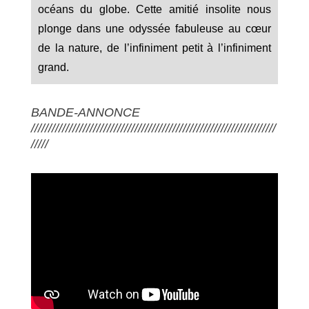
océans du globe. Cette amitié insolite nous
plonge dans une odyssée fabuleuse au cœur
de la nature, de l’infiniment petit à l’infiniment
grand.
BANDE-ANNONCE
///////////////////////////////////////////////////////////////////////
/////