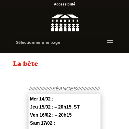
Accessibilité
Sélectionner une page
La bête
////////////////SÉANCES////////////////
Mer 14/02 :
Jeu 15/02 : – 20h15, ST
Ven 16/02 : – 20h15
Sam 17/02 :