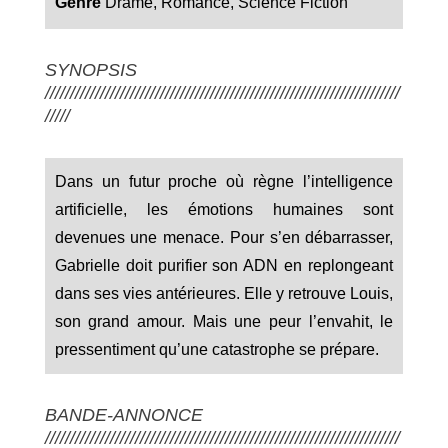
Genre
Drame, Romance, Science Fiction
SYNOPSIS
///////////////////////////////////////////////////////////////////////
/////
Dans un futur proche où règne l’intelligence
artificielle, les émotions humaines sont
devenues une menace. Pour s’en débarrasser,
Gabrielle doit purifier son ADN en replongeant
dans ses vies antérieures. Elle y retrouve Louis,
son grand amour. Mais une peur l’envahit, le
pressentiment qu’une catastrophe se prépare.
BANDE-ANNONCE
///////////////////////////////////////////////////////////////////////