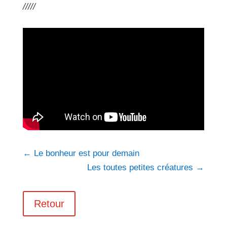
/////
←
Le bonheur est pour demain
Les toutes petites créatures
→
Retour