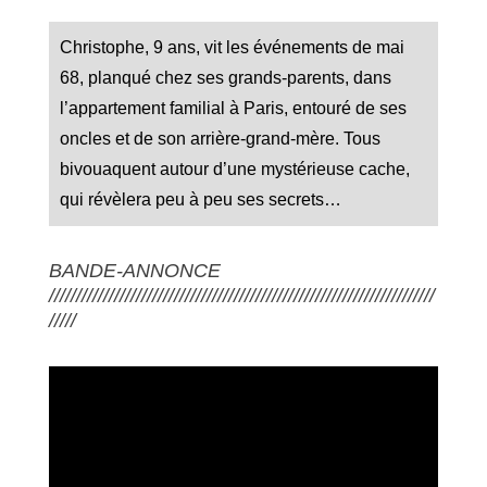
Christophe, 9 ans, vit les événements de mai
68, planqué chez ses grands-parents, dans
l’appartement familial à Paris, entouré de ses
oncles et de son arrière-grand-mère. Tous
bivouaquent autour d’une mystérieuse cache,
qui révèlera peu à peu ses secrets…
BANDE-ANNONCE
///////////////////////////////////////////////////////////////////////
/////