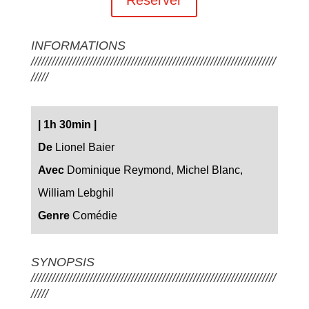
INFORMATIONS
///////////////////////////////////////////////////////////////////////
/////
|
1h 30min
|
De
Lionel Baier
Avec
Dominique Reymond, Michel Blanc,
William Lebghil
Genre
Comédie
SYNOPSIS
///////////////////////////////////////////////////////////////////////
/////