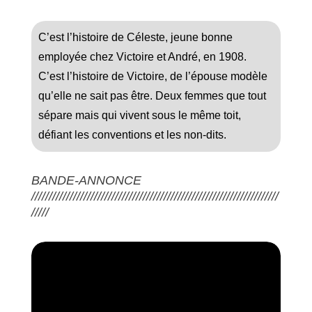
C’est l’histoire de Céleste, jeune bonne
employée chez Victoire et André, en 1908.
C’est l’histoire de Victoire, de l’épouse modèle
qu’elle ne sait pas être. Deux femmes que tout
sépare mais qui vivent sous le même toit,
défiant les conventions et les non-dits.
BANDE-ANNONCE
///////////////////////////////////////////////////////////////////////
/////