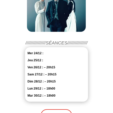
////////////////SÉANCES////////////////
Mer 24/12 :
Jeu 25/12 :
Ven 26/12 : – 20h15
Sam 27/12 : – 20h15
Dim 28/12 : – 20h15
Lun 29/12 : – 18h00
Mar 30/12 : – 18h00