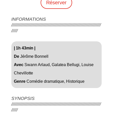
Réserver
INFORMATIONS
///////////////////////////////////////////////////////////////////////
/////
|
1h 43min
|
De
Jérôme Bonnell
Avec
Swann Arlaud, Galatea Bellugi, Louise
Chevillotte
Genre
Comédie dramatique, Historique
SYNOPSIS
///////////////////////////////////////////////////////////////////////
/////