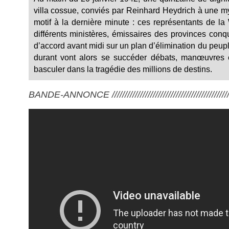
villa cossue, conviés par Reinhard Heydrich à une my
motif à la dernière minute : ces représentants de la
différents ministères, émissaires des provinces conq
d’accord avant midi sur un plan d’élimination du peupl
durant vont alors se succéder débats, manœuvres e
basculer dans la tragédie des millions de destins.
BANDE-ANNONCE ///////////////////////////////////////////////////