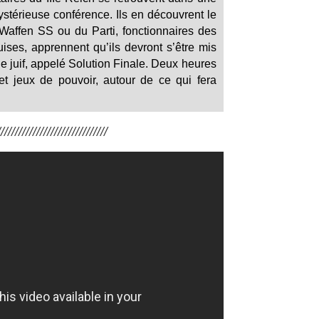
stérieuse conférence. Ils en découvrent le
 Waffen SS ou du Parti, fonctionnaires des
uises, apprennent qu’ils devront s’être mis
e juif, appelé Solution Finale. Deux heures
t jeux de pouvoir, autour de ce qui fera
/////////////////////////