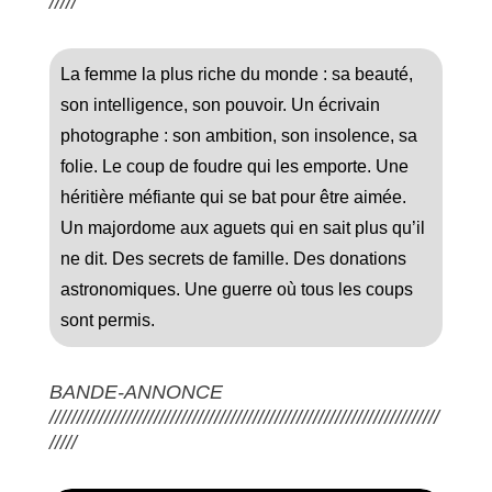
/////
La femme la plus riche du monde : sa beauté,
son intelligence, son pouvoir. Un écrivain
photographe : son ambition, son insolence, sa
folie. Le coup de foudre qui les emporte. Une
héritière méfiante qui se bat pour être aimée.
Un majordome aux aguets qui en sait plus qu’il
ne dit. Des secrets de famille. Des donations
astronomiques. Une guerre où tous les coups
sont permis.
BANDE-ANNONCE
///////////////////////////////////////////////////////////////////////
/////