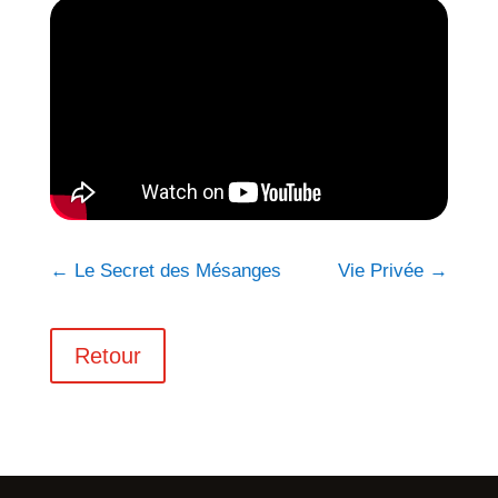
←
Le Secret des Mésanges
Vie Privée
→
Retour