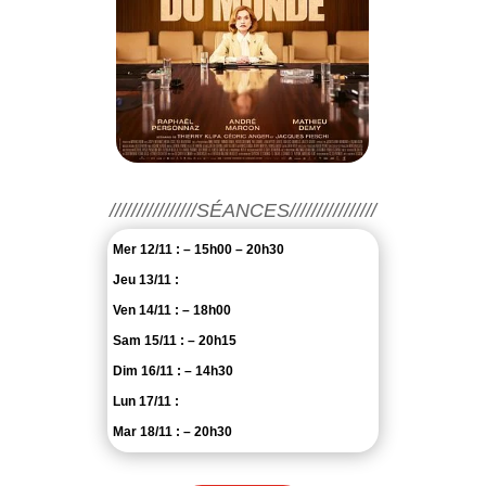
////////////////SÉANCES////////////////
Mer 12/11 : – 15h00 – 20h30
Jeu 13/11 :
Ven 14/11 : – 18h00
Sam 15/11 : – 20h15
Dim 16/11 : – 14h30
Lun 17/11 :
Mar 18/11 : – 20h30