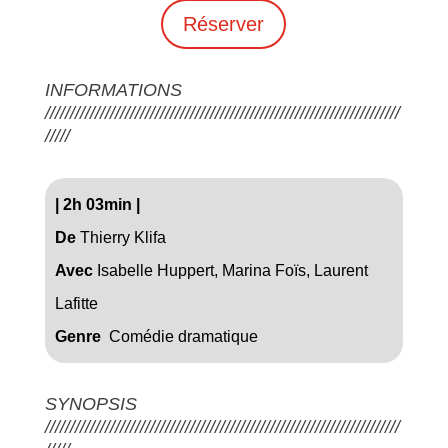
Réserver
INFORMATIONS
///////////////////////////////////////////////////////////////////////
/////
|
2h 03min
|
De
Thierry Klifa
Avec
Isabelle Huppert, Marina Foïs, Laurent
Lafitte
Genre
Comédie dramatique
SYNOPSIS
///////////////////////////////////////////////////////////////////////