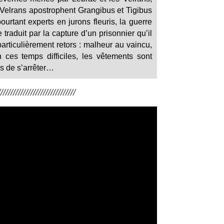
s Velrans apostrophent Grangibus et Tigibus
urtant experts en jurons fleuris, la guerre
traduit par la capture d’un prisonnier qu’il
articulièrement retors : malheur au vaincu,
 ces temps difficiles, les vêtements sont
ès de s’arrêter…
/////////////////////////