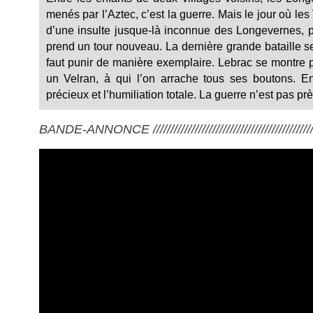
menés par l’Aztec, c’est la guerre. Mais le jour où le
d’une insulte jusque-là inconnue des Longevernes, po
prend un tour nouveau. La dernière grande bataille se 
faut punir de manière exemplaire. Lebrac se montre p
un Velran, à qui l’on arrache tous ses boutons. En
précieux et l’humiliation totale. La guerre n’est pas pr
BANDE-ANNONCE ///////////////////////////////////////////////////