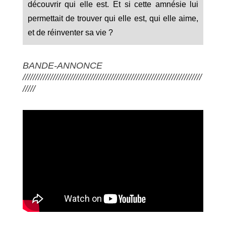
découvrir qui elle est. Et si cette amnésie lui
permettait de trouver qui elle est, qui elle aime,
et de réinventer sa vie ?
BANDE-ANNONCE
///////////////////////////////////////////////////////////////////////
/////