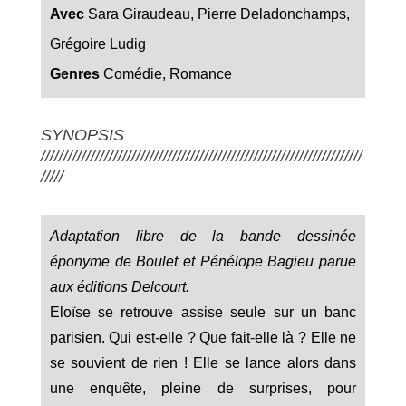
Avec
Sara Giraudeau, Pierre Deladonchamps,
Grégoire Ludig
Genres
Comédie, Romance
SYNOPSIS
///////////////////////////////////////////////////////////////////////
/////
Adaptation libre de la bande dessinée
éponyme de Boulet et Pénélope Bagieu parue
aux éditions Delcourt.
Eloïse se retrouve assise seule sur un banc
parisien. Qui est-elle ? Que fait-elle là ? Elle ne
se souvient de rien ! Elle se lance alors dans
une enquête, pleine de surprises, pour