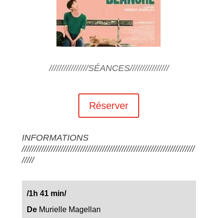
////////////////SÉANCES////////////////
Réserver
INFORMATIONS
///////////////////////////////////////////////////////////////////////
/////
/1h 41 min
/
De
Murielle Magellan