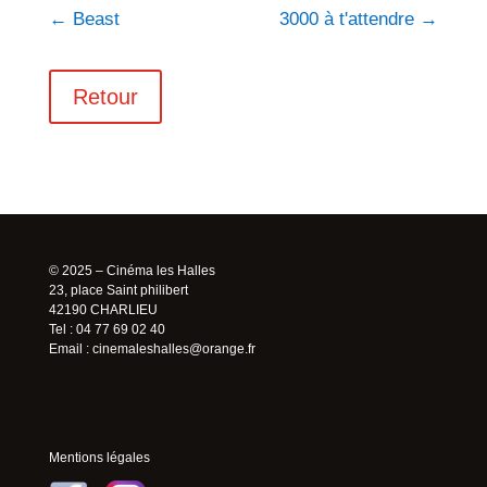
←
Beast
3000 à t'attendre
→
Retour
© 2025 – Cinéma les Halles
23, place Saint philibert
42190 CHARLIEU
Tel : 04 77 69 02 40
Email :
cinemaleshalles@orange.fr
Mentions légales