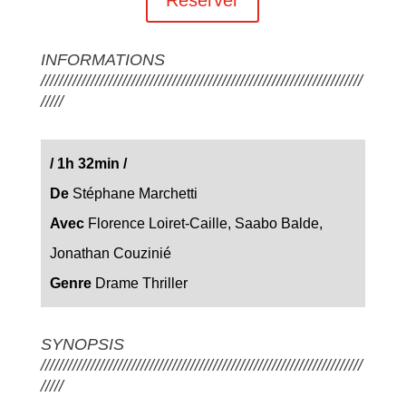
INFORMATIONS
///////////////////////////////////////////////////////////////////////
/////
/
1h 32min /
De
Stéphane Marchetti
Avec
Florence Loiret-Caille, Saabo Balde,
Jonathan Couzinié
Genre
Drame Thriller
SYNOPSIS
///////////////////////////////////////////////////////////////////////
/////