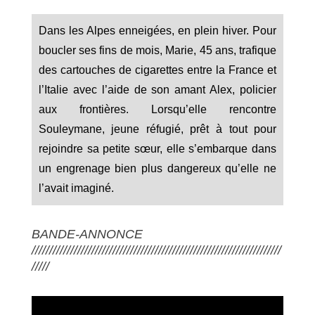
Dans les Alpes enneigées, en plein hiver. Pour
boucler ses fins de mois, Marie, 45 ans, trafique
des cartouches de cigarettes entre la France et
l’Italie avec l’aide de son amant Alex, policier
aux frontières. Lorsqu’elle rencontre
Souleymane, jeune réfugié, prêt à tout pour
rejoindre sa petite sœur, elle s’embarque dans
un engrenage bien plus dangereux qu’elle ne
l’avait imaginé.
BANDE-ANNONCE
///////////////////////////////////////////////////////////////////////
/////