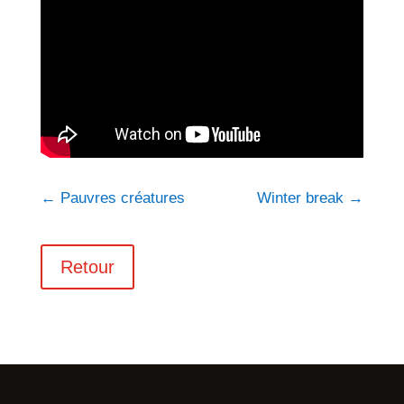
←
Pauvres créatures
Winter break
→
Retour