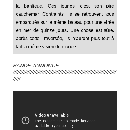
la banlieue. Ces jeunes, c’est son pire
cauchemar. Contraints, ils se retrouvent tous
embarqués sur le même bateau pour une virée
en mer de quinze jours. Une chose est sûre,
après cette Traversée, ils n’auront plus tout à
fait la même vision du monde…
BANDE-ANNONCE
///////////////////////////////////////////////////////////////////////
/////