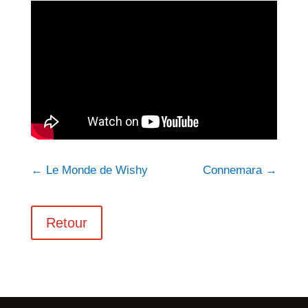
←
Le Monde de Wishy
Connemara
→
Retour