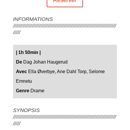
INFORMATIONS
///////////////////////////////////////////////////////////////////////
/////
|
1h 50min
|
De
Dag Johan Haugerud
Avec
Ella Øverbye, Ane Dahl Torp, Selome
Emnetu
Genre
Drame
SYNOPSIS
///////////////////////////////////////////////////////////////////////
/////