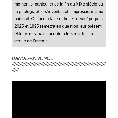
moment si particulier de la fin du XIXe siècle où
la photographie s’inventait et l’impressionnisme
naissait. Ce face à face entre les deux époques
2025 et 1895 remettra en question leur présent
et leurs idéaux et racontera le sens de : La
venue de l’avenir.
BANDE-ANNONCE
///////////////////////////////////////////////////////////////////////
/////