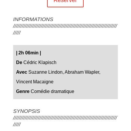
INFORMATIONS
///////////////////////////////////////////////////////////////////////
/////
|
2h 06min
|
De
Cédric Klapisch
Avec
Suzanne Lindon, Abraham Wapler,
Vincent Macaigne
Genre
Comédie dramatique
SYNOPSIS
///////////////////////////////////////////////////////////////////////
/////