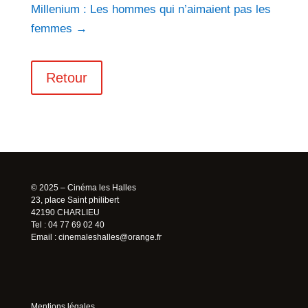
Millenium : Les hommes qui n’aimaient pas les
femmes
→
Retour
© 2025 – Cinéma les Halles
23, place Saint philibert
42190 CHARLIEU
Tel : 04 77 69 02 40
Email :
cinemaleshalles@orange.fr
Mentions légales