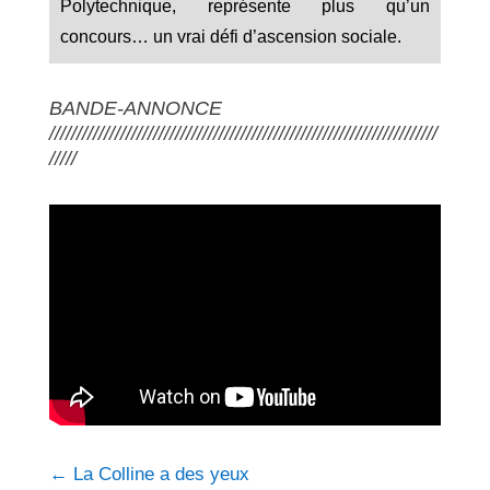
Polytechnique, représente plus qu’un
concours… un vrai défi d’ascension sociale.
BANDE-ANNONCE
///////////////////////////////////////////////////////////////////////
/////
←
La Colline a des yeux