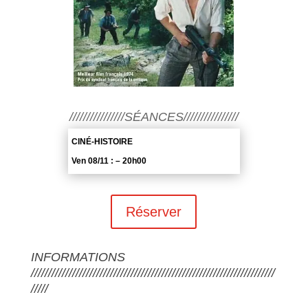
////////////////SÉANCES////////////////
CINÉ-HISTOIRE
Ven 08/11 : – 20h00
Réserver
INFORMATIONS
///////////////////////////////////////////////////////////////////////
/////