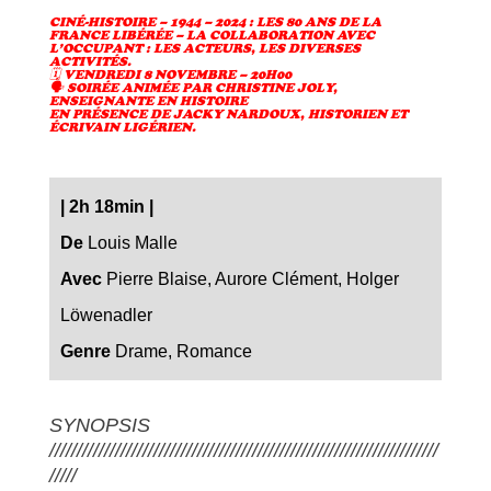
CINÉ-HISTOIRE – 1944 – 2024 : LES 80 ANS DE LA
FRANCE LIBÉRÉE – LA COLLABORATION AVEC
L’OCCUPANT : LES ACTEURS, LES DIVERSES
ACTIVITÉS.
🗓 VENDREDI 8 NOVEMBRE – 20H00
🗣️ SOIRÉE ANIMÉE PAR CHRISTINE JOLY,
ENSEIGNANTE EN HISTOIRE
EN PRÉSENCE DE JACKY NARDOUX, HISTORIEN ET
ÉCRIVAIN LIGÉRIEN.
|
2h 18min
|
De
Louis Malle
Avec
Pierre Blaise, Aurore Clément, Holger
Löwenadler
Genre
Drame, Romance
SYNOPSIS
///////////////////////////////////////////////////////////////////////
/////