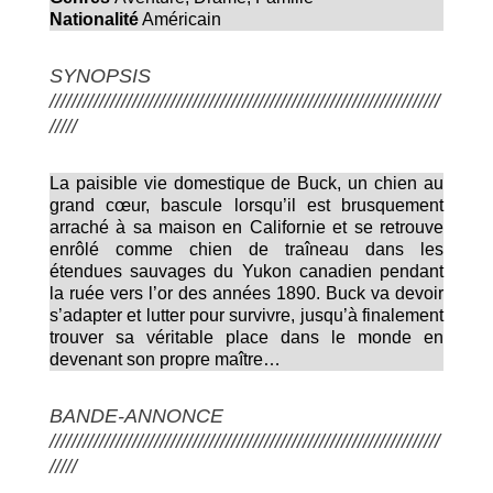
Nationalité
Américain
SYNOPSIS
///////////////////////////////////////////////////////////////////////
/////
La paisible vie domestique de Buck, un chien au
grand cœur, bascule lorsqu’il est brusquement
arraché à sa maison en Californie et se retrouve
enrôlé comme chien de traîneau dans les
étendues sauvages du Yukon canadien pendant
la ruée vers l’or des années 1890. Buck va devoir
s’adapter et lutter pour survivre, jusqu’à finalement
trouver sa véritable place dans le monde en
devenant son propre maître…
BANDE-ANNONCE
///////////////////////////////////////////////////////////////////////
/////