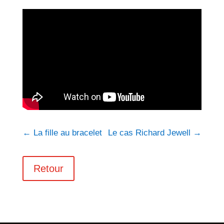
←
La fille au bracelet
Le cas Richard Jewell
→
Retour