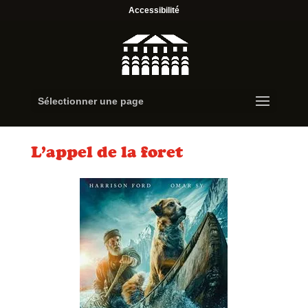
Accessibilité
Sélectionner une page
L’appel de la foret