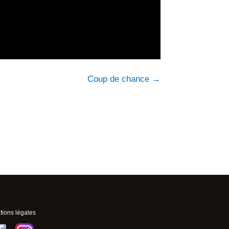
Coup de chance
→
ions légales