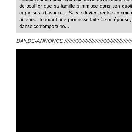
de souffler que sa famille s’immisce dans son quoti
organisés à l’avance… Sa vie devient réglée comme u
ailleurs. Honorant une promesse faite à son épouse, 
danse contemporaine…
BANDE-ANNONCE ///////////////////////////////////////////////////