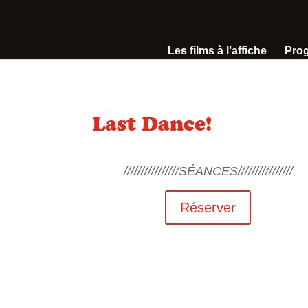
Les films à l’affiche
Pro
Last Dance!
////////////////SÉANCES////////////////
Réserver