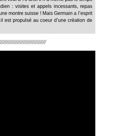
dien : visites et appels incessants, repas
ne montre suisse ! Mais Germain a l’esprit
il est propulsé au coeur d’une création de
/////////////////////////