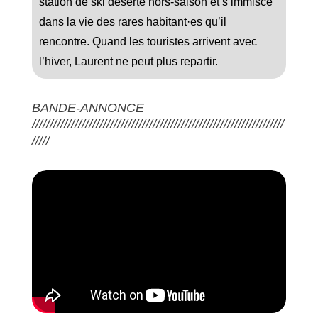
station de ski déserte hors-saison et s’immisce
dans la vie des rares habitant·es qu’il
rencontre. Quand les touristes arrivent avec
l’hiver, Laurent ne peut plus repartir.
BANDE-ANNONCE
///////////////////////////////////////////////////////////////////////
/////