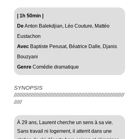
|
1h 50min
|
De
Anton Balekdjian, Léo Couture, Mattéo
Eustachon
Avec
Baptiste Perusat, Béatrice Dalle, Djanis
Bouzyani
Genre
Comédie dramatique
SYNOPSIS
///////////////////////////////////////////////////////////////////////
/////
À 29 ans, Laurent cherche un sens à sa vie.
Sans travail ni logement, il atterrit dans une