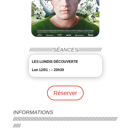
////////////////SÉANCES////////////////
LES LUNDIS DÉCOUVERTE
Lun 12/01 : – 20h30
Réserver
INFORMATIONS
///////////////////////////////////////////////////////////////////////
/////