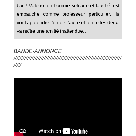
bac ! Valerio, un homme solitaire et fauché, est
embauché comme professeur particulier. Ils
vont apprendre l’un de l’autre et, entre les deux,
va naître une amitié inattendue…
BANDE-ANNONCE
///////////////////////////////////////////////////////////////////////
/////