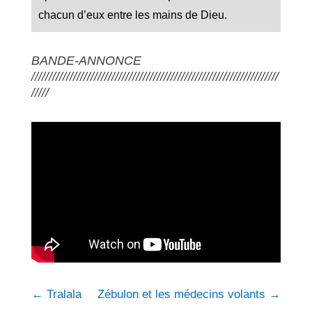
chacun d’eux entre les mains de Dieu.
BANDE-ANNONCE
///////////////////////////////////////////////////////////////////////
/////
←
Tralala
Zébulon et les médecins volants
→