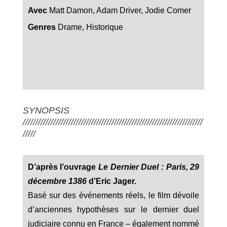
Avec
Matt Damon, Adam Driver, Jodie Comer
Genres
Drame, Historique
SYNOPSIS
///////////////////////////////////////////////////////////////////////
/////
D’après l’ouvrage
Le Dernier Duel : Paris, 29
décembre 1386
d’Eric Jager.
Basé sur des événements réels, le film dévoile
d’anciennes hypothèses sur le dernier duel
judiciaire connu en France – également nommé