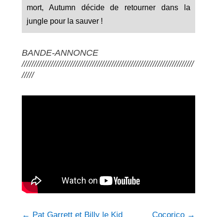
mort, Autumn décide de retourner dans la
jungle pour la sauver !
BANDE-ANNONCE
///////////////////////////////////////////////////////////////////////
/////
←
Pat Garrett et Billy le Kid
Cocorico
→