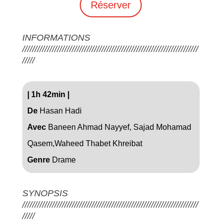
Réserver
INFORMATIONS
///////////////////////////////////////////////////////////////////////
/////
|
1h 42min
|
De
Hasan Hadi
Avec
Baneen Ahmad Nayyef, Sajad Mohamad
Qasem,Waheed Thabet Khreibat
Genre
Drame
SYNOPSIS
///////////////////////////////////////////////////////////////////////
/////