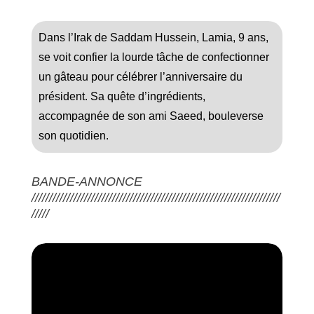
Dans l’Irak de Saddam Hussein, Lamia, 9 ans,
se voit confier la lourde tâche de confectionner
un gâteau pour célébrer l’anniversaire du
président. Sa quête d’ingrédients,
accompagnée de son ami Saeed, bouleverse
son quotidien.
BANDE-ANNONCE
///////////////////////////////////////////////////////////////////////
/////