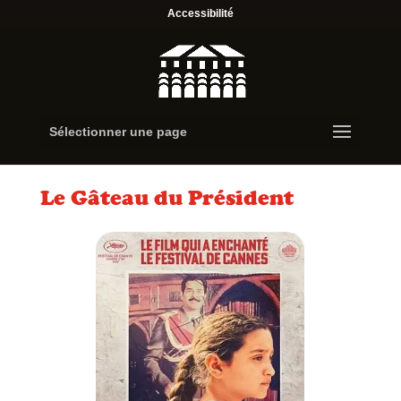
Accessibilité
Sélectionner une page
Le Gâteau du Président