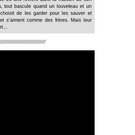
, tout bascule quand un louveteau et un
choisit de les garder pour les sauver et
 et s’aiment comme des frères. Mais leur
ert…
/////////////////////////