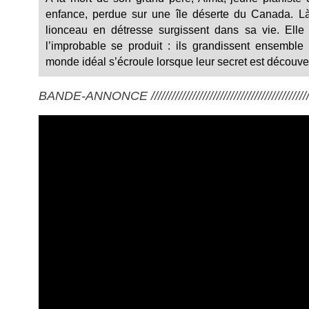
enfance, perdue sur une île déserte du Canada. Là
lionceau en détresse surgissent dans sa vie. Elle 
l’improbable se produit : ils grandissent ensemble
monde idéal s’écroule lorsque leur secret est découv
BANDE-ANNONCE ///////////////////////////////////////////////////